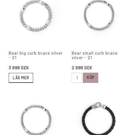
Bear big curb brace silver
Bear small curb brace
- 21
silver - 21
2 999 SEK
3 999 SEK
KÖP
LÄS MER