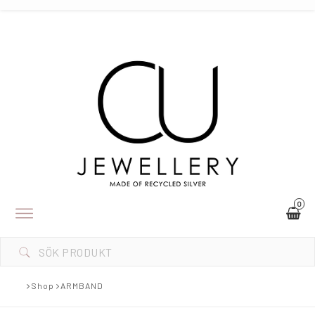
0
Toggle
navigation
Shop
ARMBAND