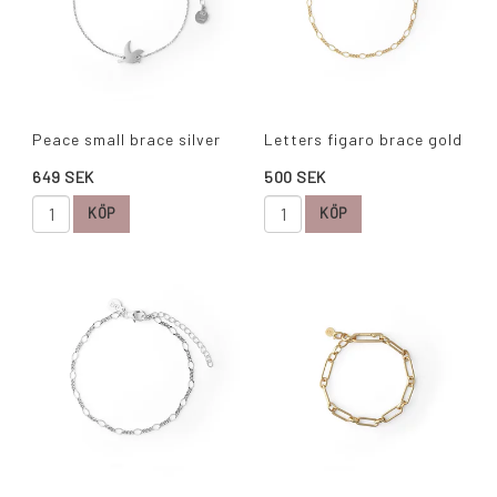
Peace small brace silver
Letters figaro brace gold
649 SEK
500 SEK
KÖP
KÖP