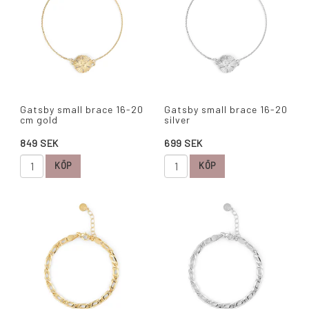
Gatsby small brace 16-20
Gatsby small brace 16-20
cm gold
silver
849 SEK
699 SEK
KÖP
KÖP