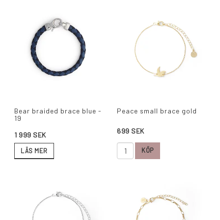
Bear braided brace blue -
Peace small brace gold
19
699 SEK
1 999 SEK
KÖP
LÄS MER