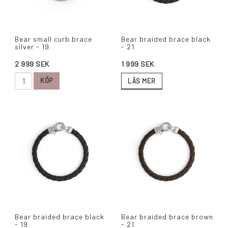
Bear small curb brace
Bear braided brace black
silver - 19
- 21
2 999 SEK
1 999 SEK
KÖP
LÄS MER
Bear braided brace black
Bear braided brace brown
- 19
- 21