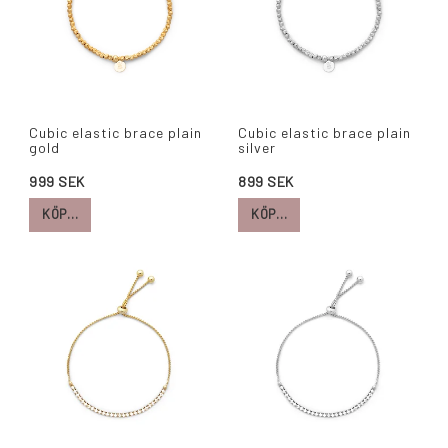
Cubic elastic brace plain
Cubic elastic brace plain
gold
silver
999 SEK
899 SEK
KÖP…
KÖP…