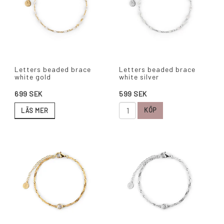
Letters beaded brace
Letters beaded brace
white gold
white silver
599 SEK
699 SEK
KÖP
LÄS MER