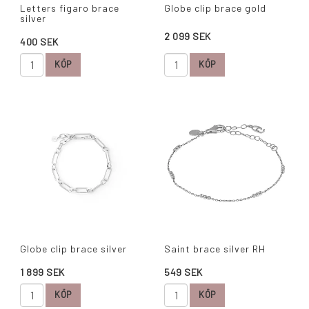
Letters figaro brace
Globe clip brace gold
silver
2 099 SEK
400 SEK
KÖP
KÖP
Globe clip brace silver
Saint brace silver RH
1 899 SEK
549 SEK
KÖP
KÖP