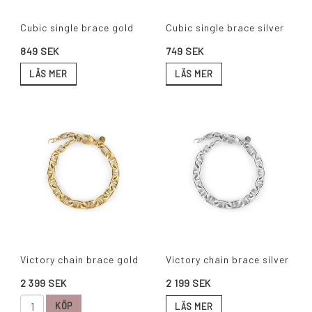
Cubic single brace gold
Cubic single brace silver
849 SEK
749 SEK
LÄS MER
LÄS MER
Victory chain brace gold
Victory chain brace silver
2 399 SEK
2 199 SEK
KÖP
LÄS MER