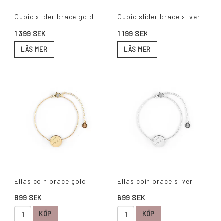
Cubic slider brace gold
Cubic slider brace silver
1 399 SEK
1 199 SEK
LÄS MER
LÄS MER
Ellas coin brace gold
Ellas coin brace silver
899 SEK
699 SEK
KÖP
KÖP