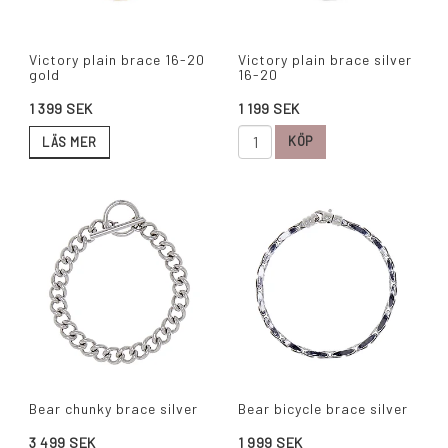
Victory plain brace 16-20
Victory plain brace silver
gold
16-20
1 199 SEK
1 399 SEK
KÖP
LÄS MER
Bear chunky brace silver
Bear bicycle brace silver
3 499 SEK
1 999 SEK