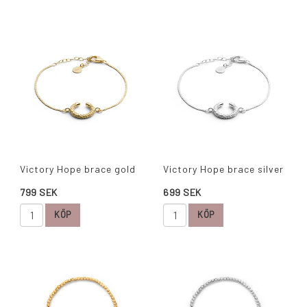
Victory Hope brace gold
Victory Hope brace silver
799 SEK
699 SEK
KÖP
KÖP