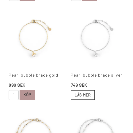
Pearl bubble brace gold
Pearl bubble brace silver
899 SEK
749 SEK
KÖP
LÄS MER