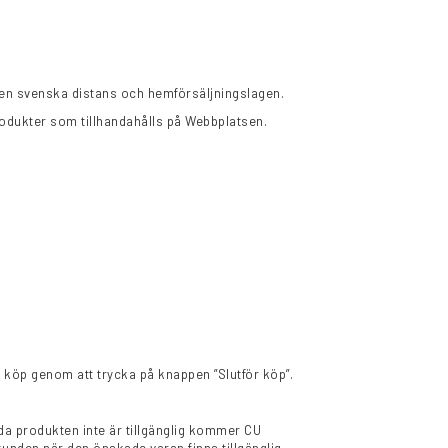
d den svenska distans och hemförsäljningslagen.
produkter som tillhandahålls på Webbplatsen.
 köp genom att trycka på knappen ”Slutför köp”.
da produkten inte är tillgänglig kommer CU