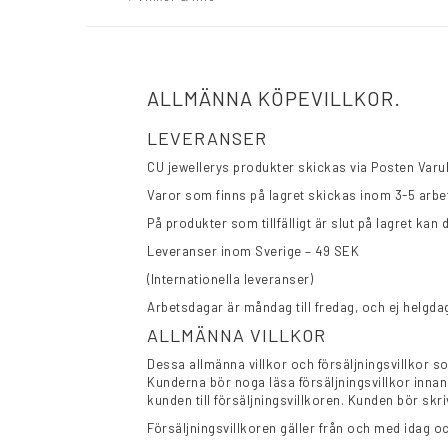
ALLMÄNNA KÖPEVILLKOR.
LEVERANSER
CU jewellerys produkter skickas via Posten Varu
Varor som finns på lagret skickas inom 3-5 arbe
På produkter som tillfälligt är slut på lagret kan 
Leveranser inom Sverige – 49 SEK
(Internationella leveranser)
Arbetsdagar är måndag till fredag, och ej helgda
ALLMÄNNA VILLKOR
Dessa allmänna villkor och försäljningsvillkor s
Kunderna bör noga läsa försäljningsvillkor inna
kunden till försäljningsvillkoren. Kunden bör skri
Försäljningsvillkoren gäller från och med idag och