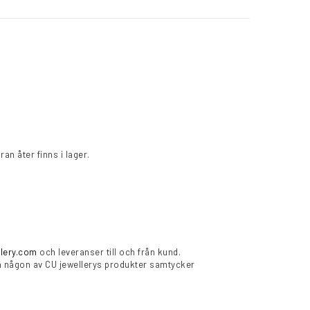
ran åter finns i lager.
lery.com
och leveranser till och från kund.
la någon av CU jewellerys produkter samtycker