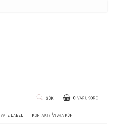
0
VARUKORG
SÖK
IVATE LABEL
KONTAKT/ ÅNGRA KÖP
DIN VARUKORG ÄR TOM