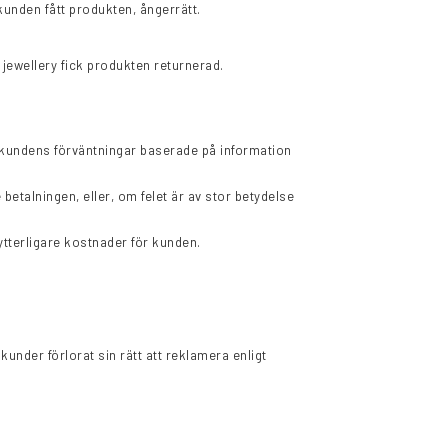
kunden fått produkten, ångerrätt.
 jewellery fick produkten returnerad.
 kundens förväntningar baserade på information
e betalningen, eller, om felet är av stor betydelse
 ytterligare kostnader för kunden.
kunder förlorat sin rätt att reklamera enligt