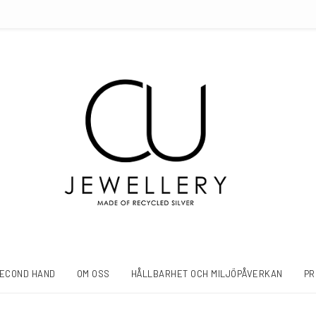
ECOND HAND
OM OSS
HÅLLBARHET OCH MILJÖPÅVERKAN
PR