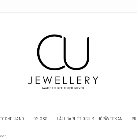
ECOND HAND
OM OSS
HÅLLBARHET OCH MILJÖPÅVERKAN
PR
lver