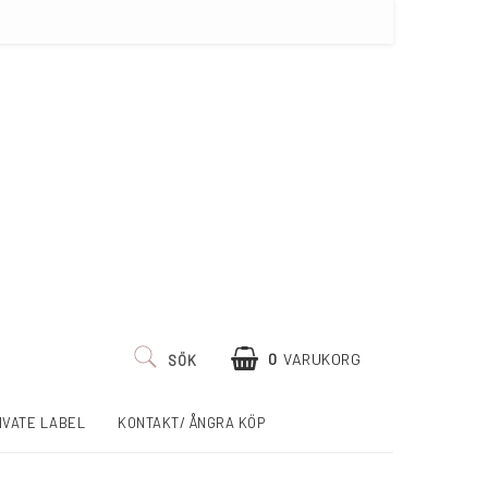
0
VARUKORG
SÖK
IVATE LABEL
KONTAKT/ ÅNGRA KÖP