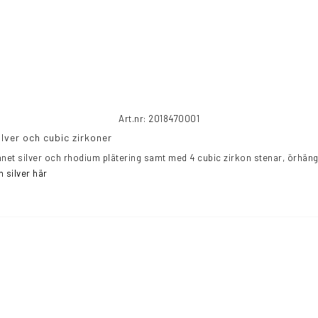
Art.nr: 2018470001
lver och cubic zirkoner
 silver här