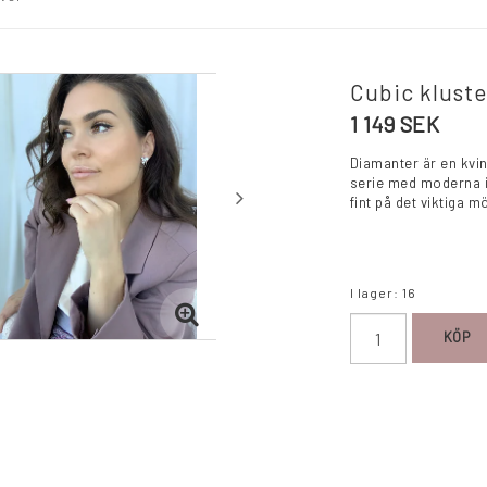
Cubic kluster
1 149 SEK
Diamanter är en kvin
serie med moderna i
fint på det viktiga mö
I lager: 16
KÖP