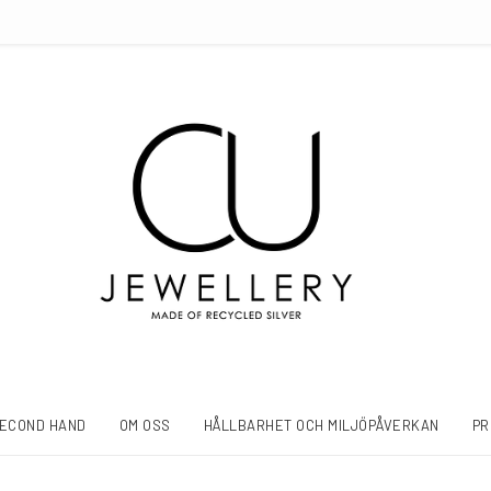
ECOND HAND
OM OSS
HÅLLBARHET OCH MILJÖPÅVERKAN
PR