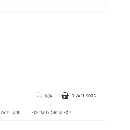
0
VARUKORG
SÖK
IVATE LABEL
KONTAKT/ ÅNGRA KÖP