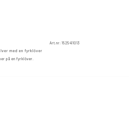
Art.nr: 1525411013
lver med en fyrklöver
er på en fyrklöver.