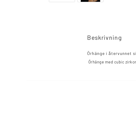
Beskrivning
Örhänge i återvunnet si
 Örhänge med cubic zirkon