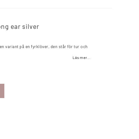
ng ear silver
n variant på en fyrklöver, den står för tur och
Läs mer...