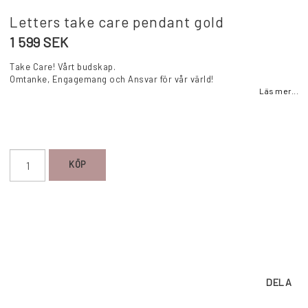
Letters take care pendant gold
1 599 SEK
Take Care! Vårt budskap.
Omtanke, Engagemang och Ansvar för vår värld!
Läs mer...
KÖP
DELA