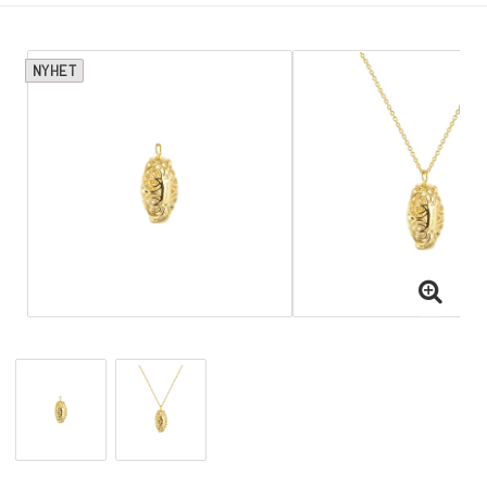
NYHET