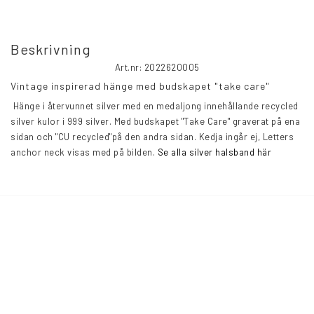
Beskrivning
Art.nr: 2022620005
Vintage inspirerad hänge med budskapet "take care"
 Hänge i återvunnet silver med en medaljong innehållande recycled 
silver kulor i 999 silver. Med budskapet "Take Care" graverat på ena 
sidan och "CU recycled"på den andra sidan. Kedja ingår ej, Letters 
anchor neck visas med på bilden. 
Se alla silver halsband här