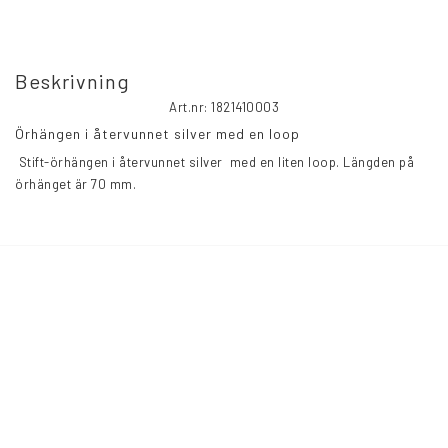
Beskrivning
Art.nr: 1821410003
Örhängen i återvunnet silver med en loop
 Stift-örhängen i återvunnet silver  med en liten loop. Längden på 
örhänget är 70 mm.