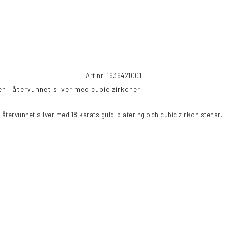
Art.nr: 1636421001
n i återvunnet silver med cubic zirkoner
 i återvunnet silver med 18 karats guld-plätering och cubic zirkon stenar. 