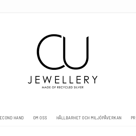
ECOND HAND
OM OSS
HÅLLBARHET OCH MILJÖPÅVERKAN
PR