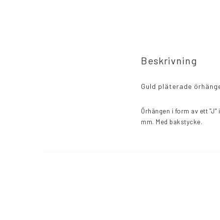
Beskrivning
Guld pläterade örhänge
Örhängen i form av ett "J"
mm. Med bakstycke.