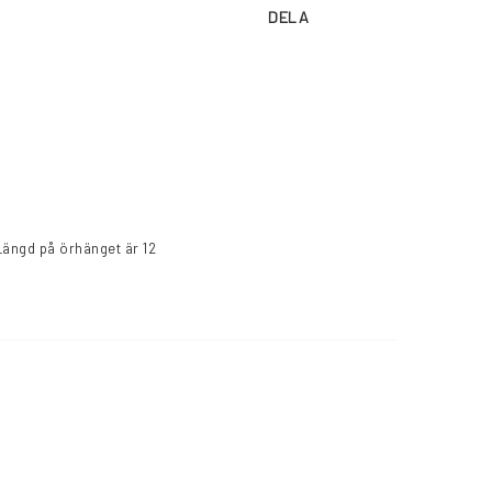
DELA
Längd på örhänget är 12 