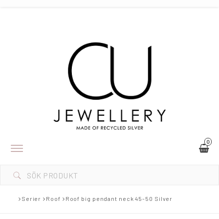
0
Toggle
navigation
Serier
Roof
Roof big pendant neck 45-50 Silver