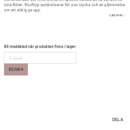
sina fötter. Rooftop symboliserar för oss styrka och en påminnelse
om att aldrig ge upp.
Läs mer...
Bli meddelad när produkten finns i lager.
BEVAKA
DELA