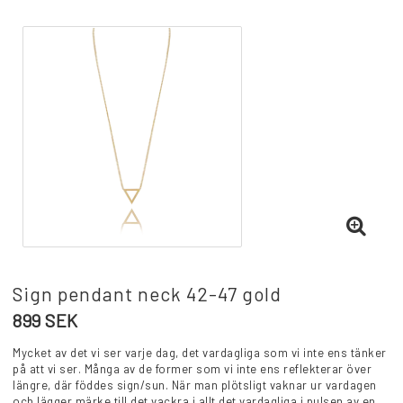
Sign pendant neck 42-47 gold
899 SEK
Mycket av det vi ser varje dag, det vardagliga som vi inte ens tänker
på att vi ser. Många av de former som vi inte ens reflekterar över
längre, där föddes sign/sun. När man plötsligt vaknar ur vardagen
och lägger märke till det vackra i allt det vardagliga i pulsen av en