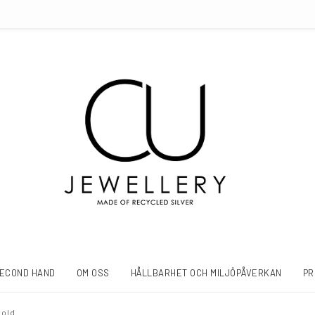
ECOND HAND
OM OSS
HÅLLBARHET OCH MILJÖPÅVERKAN
PR
gold