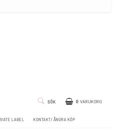
0
VARUKORG
SÖK
IVATE LABEL
KONTAKT/ ÅNGRA KÖP