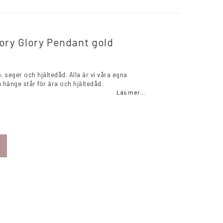
ory Glory Pendant gold
, seger och hjältedåd. Alla är vi våra egna
a hänge står för ära och hjältedåd.
Läs mer...